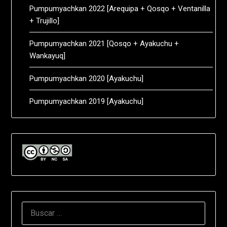
Pumpumyachkan 2022 [Arequipa + Qosqo + Ventanilla
+ Trujillo]
Pumpumyachkan 2021 [Qosqo + Ayakuchu +
Wankayuq]
Pumpumyachkan 2020 [Ayakuchu]
Pumpumyachkan 2019 [Ayakuchu]
BUSCAR: