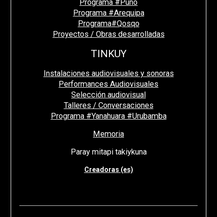
Programa #Puno
Programa #Arequipa
Programa#Qosqo
Proyectos / Obras desarrolladas
TINKUY
Instalaciones audiovisuales y sonoras
Performances Audiovisuales
Selección audiovisual
Talleres / Conversaciones
Programa #Yanahuara #Urubamba
Memoria
Paray mitapi takiykuna
Creadoras (es)