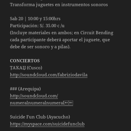
Transforma juguetes en instrumentos sonoros
Sab 20 | 10:00 y 15:00hrs
Participación: S/. 35.00 c /u
(Incluye materiales en ambos; en Circuit Bending
cada participante deberá aportar el juguete, que
debe de ser sonoro y a pilas).
CONCIERTOS
ȚAҠAЏ (Cusco)
http://soundcloud.com/
fabriziodavila
### (Arequipa)
http://soundcloud.com/
numeralnumeralnumeral
Suicide Fun Club (Ayacucho)
https://myspace.com/
suicidefunclub