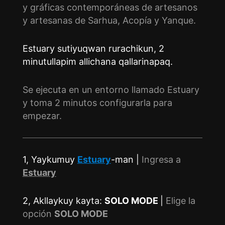
y gráficas contemporáneas de artesanos
y artesanas de Sarhua, Acopía y Yanque.
Estuary sutiyuqwan rurachikun, 2
minutullapim allichana qallarinapaq.
Se ejecuta en un entorno llamado Estuary
y toma 2 minutos configurarla para
empezar.
1, Yaykumuy
Estuary
-man |
Ingresa a
Estuary
2, Akllaykuy kayta:
SOLO MODE
|
Elige la
opción
SOLO MODE