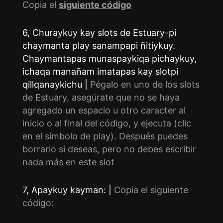
Copia el
siguiente código
6, Churaykuy kay slots de Estuary-pi
chaymanta play sanampapi ñitiykuy.
Chaymantapas munaspaykiqa pichaykuy,
ichaqa manañam imatapas kay slotpi
qillqanaykichu |
Pégalo en uno de los slots
de Estuary, asegúrate que no se haya
agregado un espacio u otro caracter al
inicio o al final del código, y ejecuta (clic
en el símbolo de play). Después puedes
borrarlo si deseas, pero no debes escribir
nada más en este slot
7, Apaykuy kayman: |
Copia el siguiente
código: