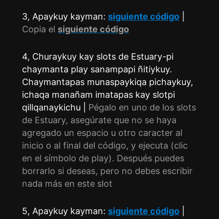
3, Apaykuy kayman:
siguiente código
|
Copia el
siguiente código
4, Churaykuy kay slots de Estuary-pi
chaymanta play sanampapi ñitiykuy.
Chaymantapas munaspaykiqa pichaykuy,
ichaqa manañam imatapas kay slotpi
qillqanaykichu |
Pégalo en uno de los slots
de Estuary, asegúrate que no se haya
agregado un espacio u otro caracter al
inicio o al final del código, y ejecuta (clic
en el símbolo de play). Después puedes
borrarlo si deseas, pero no debes escribir
nada más en este slot
5, Apaykuy kayman:
siguiente código
|