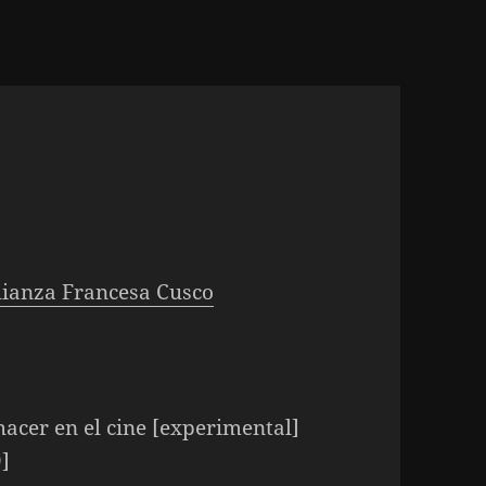
lianza Francesa Cusco
hacer en el cine [experimental]
]