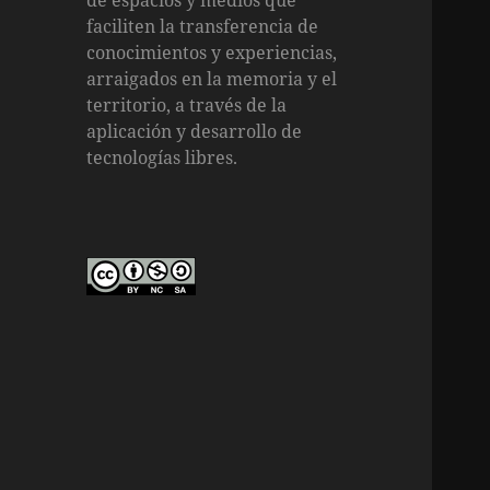
de espacios y medios que
faciliten la transferencia de
conocimientos y experiencias,
arraigados en la memoria y el
territorio, a través de la
aplicación y desarrollo de
tecnologías libres.