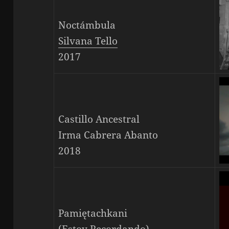
Noctámbula
Silvana Tello
2017
Castillo Ancestral
Irma Cabrera Abanto
2018
Pamiętachkani