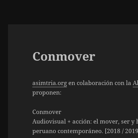
Conmover
asimtria.org
en colaboración con la
A
proponen:
Conmover
Audiovisual + acción: el mover, ser y 
peruano contemporáneo. [2018 / 2019