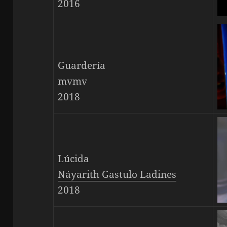
2016
Guardería
mvmv
2018
Lúcida
Náyarith Gastulo Ladines
2018