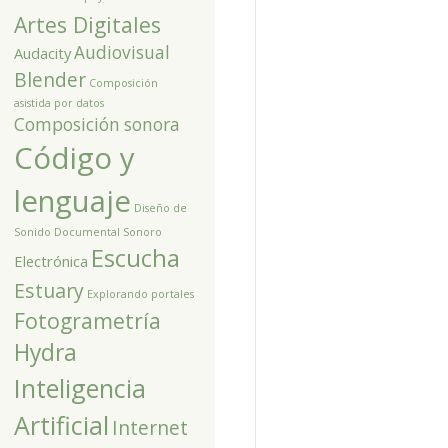
Artes Digitales
Audiovisual
Audacity
Blender
Composición
asistida por datos
Composición sonora
Código y
lenguaje
Diseño de
Sonido
Documental Sonoro
Escucha
Electrónica
Estuary
Explorando portales
Fotogrametría
Hydra
Inteligencia
Artificial
Internet