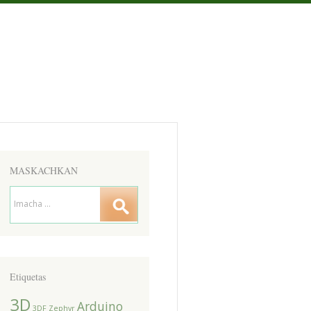
MASKACHKAN
Etiquetas
3D
Arduino
3DF Zephyr