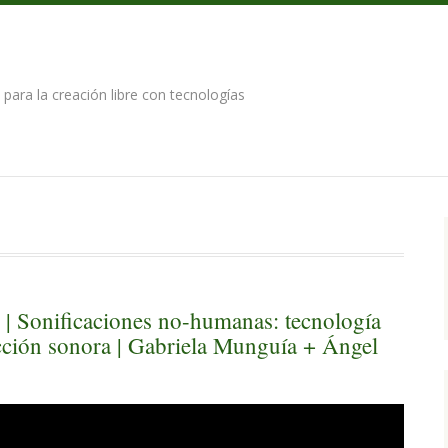
para la creación libre con tecnologías
 Sonificaciones no-humanas: tecnología
cción sonora | Gabriela Munguía + Ángel