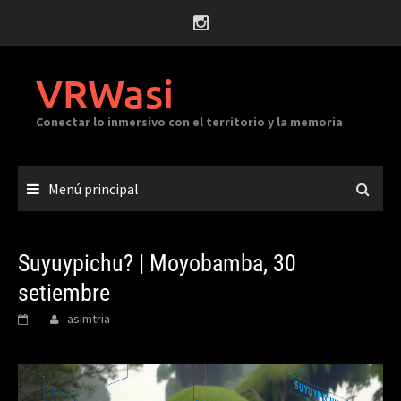
Saltar
al
contenido
VRWasi
Conectar lo inmersivo con el territorio y la memoria
Menú principal
Suyuypichu? | Moyobamba, 30
setiembre
asimtria