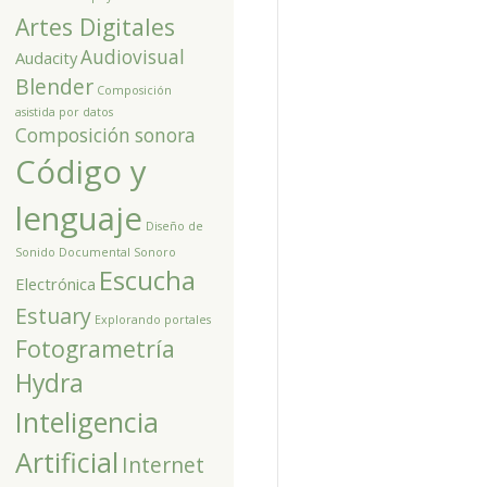
Artes Digitales
Audiovisual
Audacity
Blender
Composición
asistida por datos
Composición sonora
Código y
lenguaje
Diseño de
Sonido
Documental Sonoro
Escucha
Electrónica
Estuary
Explorando portales
Fotogrametría
Hydra
Inteligencia
Artificial
Internet