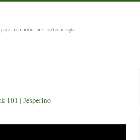
para la creación libre con tecnologías
 101 | Jesperino