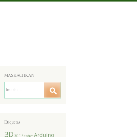
MASKACHKAN
Etiquetas
3D
Arduino
3DF Zephyr