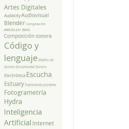
Artes Digitales
Audiovisual
Audacity
Blender
Composición
asistida por datos
Composición sonora
Código y
lenguaje
Diseño de
Sonido
Documental Sonoro
Escucha
Electrónica
Estuary
Explorando portales
Fotogrametría
Hydra
Inteligencia
Artificial
Internet