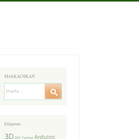
MASKACHKAN
Etiquetas
3D
Arduino
3DF Zephyr