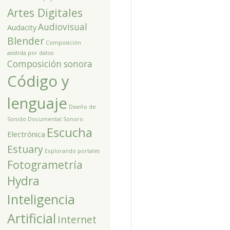
Artes Digitales
Audiovisual
Audacity
Blender
Composición
asistida por datos
Composición sonora
Código y
lenguaje
Diseño de
Sonido
Documental Sonoro
Escucha
Electrónica
Estuary
Explorando portales
Fotogrametría
Hydra
Inteligencia
Artificial
Internet