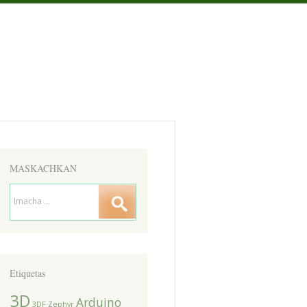
MASKACHKAN
Etiquetas
3D
Arduino
3DF Zephyr