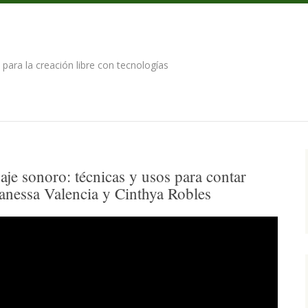
para la creación libre con tecnologías
aje sonoro: técnicas y usos para contar
 Vanessa Valencia y Cinthya Robles