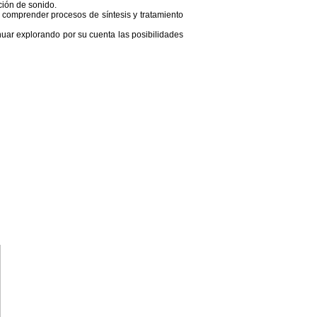
ción de sonido.
a comprender procesos de síntesis y tratamiento
nuar explorando por su cuenta las posibilidades