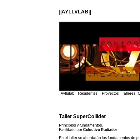
||AYLLVLAB||
Ayllulab
Residentes
Proyectos
Talleres
C
Taller
SuperCollider
Principios y fundamentos.
Facilitado por
Colectivo Radiador
En el taller se abordarán los fundamentos de p