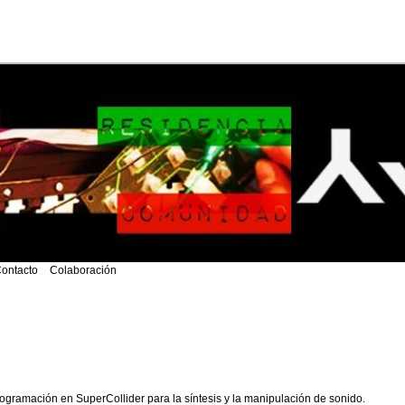
ontacto
Colaboración
rogramación en SuperCollider para la síntesis y la manipulación de sonido.