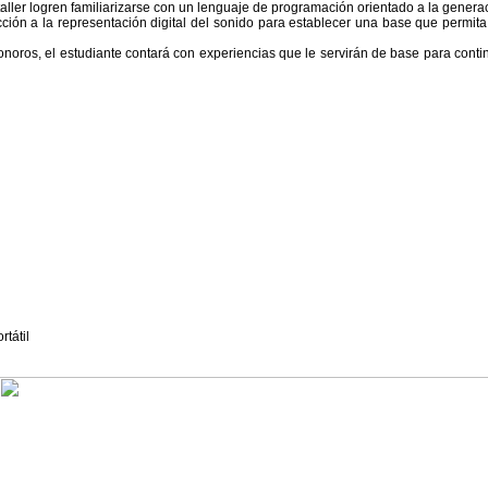
taller logren familiarizarse con un lenguaje de programación orientado a la genera
ucción a la representación digital del sonido para establecer una base que permit
noros, el estudiante contará con experiencias que le servirán de base para conti
tátil