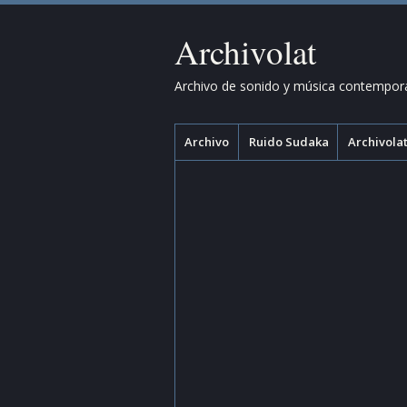
Archivolat
Archivo de sonido y música contempor
Menú
Saltar
Archivo
Ruido Sudaka
Archivolat
al
contenido.