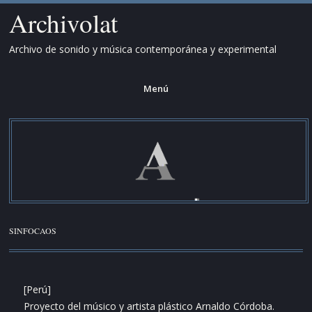
Archivolat
Archivo de sonido y música contemporánea y experimental
Menú
Saltar
al
contenido.
SINFOCAOS
[Perú]
Proyecto del músico y artista plástico Arnaldo Córdoba.