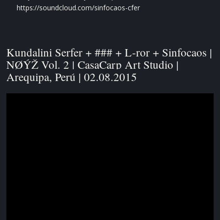
https://soundcloud.com/sinfocaos-cfer
Kundalini Serfer + ### + L-ror + Sinfocaos |
NØÝŽ Vol. 2 | CasaCarp Art Studio |
Arequipa, Perú | 02.08.2015