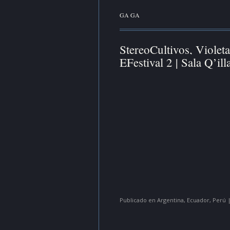
GA GA
StereoCultivos, Violet
EFestival 2 | Sala Q’il
Publicado en
Argentina
,
Ecuador
,
Perú