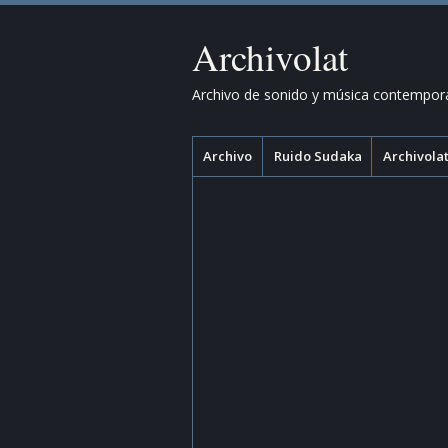
Archivolat
Archivo de sonido y música contempor
Menú
Saltar
Archivo
Ruido Sudaka
Archivolat
al
contenido.