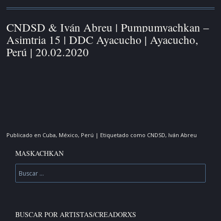
CNDSD & Iván Abreu | Pumpumyachkan –
Asimtria 15 | DDC Ayacucho | Ayacucho,
Perú | 20.02.2020
Publicado en
Cuba
,
México
,
Perú
|
Etiquetado como
CNDSD
,
Iván Abreu
MASKACHKAN
Buscar
BUSCAR POR ARTISTAS/CREADORXS