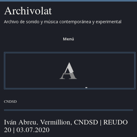
Archivolat
Archivo de sonido y música contemporánea y experimental
Menú
Saltar
al
contenido.
CNDSD
Iván Abreu, Vermillion, CNDSD | REUDO
20 | 03.07.2020