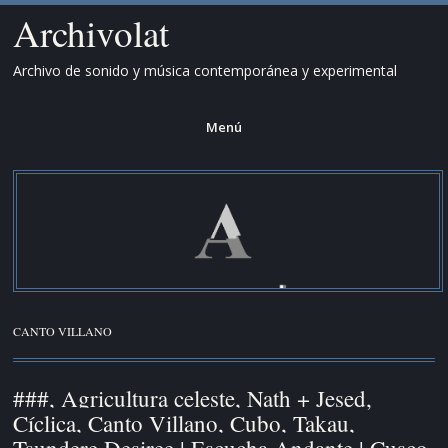
Archivolat
Archivo de sonido y música contemporánea y experimental
Menú
Saltar
al
contenido.
CANTO VILLANO
###, Agricultura celeste, Nath + Jesed,
Cíclica, Canto Villano, Cubo, Takau,
Tsundere Desiree | Escucha Andante | Cusco,