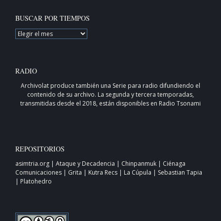
BUSCAR POR TIEMPOS
BUSCAR
POR
TIEMPOS
RADIO
Archivolat produce también una
Serie para radio
difundiendo el
contenido de su archivo. La segunda y tercera temporadas,
transmitidas desde el 2018, están disponibles en
Radio Tsonami
REPOSITORIOS
asimtria.org
|
Ataque y Decadencia
|
Chinpanmuk
|
Ciénaga
Comunicaciones
|
Grita
|
Kutra Recs
|
La Cúpula
|
Sebastian Tapia
|
Platohedro