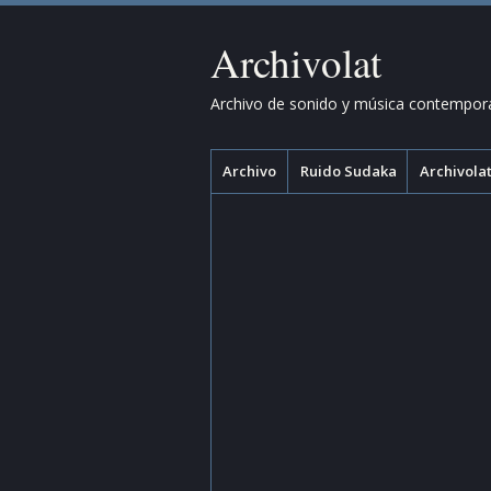
Archivolat
Archivo de sonido y música contempor
Menú
Saltar
Archivo
Ruido Sudaka
Archivolat
al
contenido.