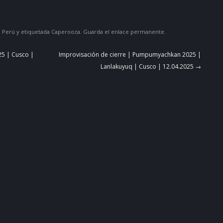
,
Perú
y etiquetada
Caperooza
. Guarda el
enlace permanente
.
5 | Cusco |
Improvisación de cierre | Pumpumyachkan 2025 |
Lanlakuyuq | Cusco | 12.04.2025
→