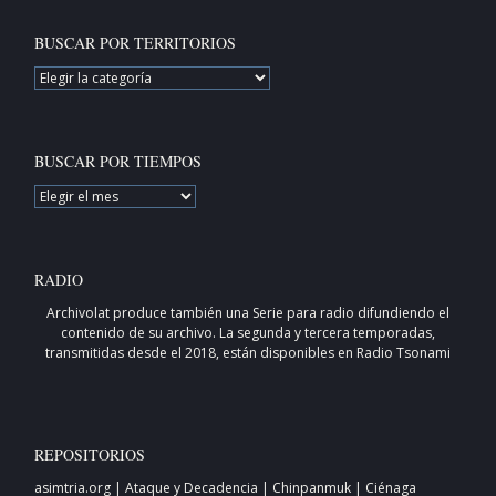
BUSCAR POR TERRITORIOS
BUSCAR
POR
TERRITORIOS
BUSCAR POR TIEMPOS
BUSCAR
POR
TIEMPOS
RADIO
Archivolat produce también una
Serie para radio
difundiendo el
contenido de su archivo. La segunda y tercera temporadas,
transmitidas desde el 2018, están disponibles en
Radio Tsonami
REPOSITORIOS
asimtria.org
|
Ataque y Decadencia
|
Chinpanmuk
|
Ciénaga