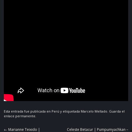
Esta entrada fue publicada en
Perú
y etiquetada
Marcelo Mellado
. Guarda el
enlace permanente
.
Navegador
←
Marianne Teixido |
Celeste Betacur | Pumpumyachkan –