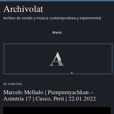
Archivolat
Archivo de sonido y música contemporánea y experimental
Menú
Saltar
al
contenido.
DE
ASIMTRIA
Marcelo Mellado | Pumpumyachkan –
Asimtria 17 | Cusco, Perú | 22.01.2022