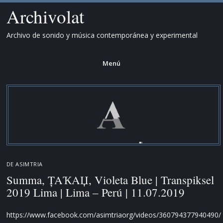
Archivolat
Archivo de sonido y música contemporánea y experimental
Menú
Saltar
al
contenido.
DE
ASIMTRIA
Summa, ȚAҠAЏ, Violeta Blue | Transpiksel
2019 Lima | Lima – Perú | 11.07.2019
https://www.facebook.com/asimtriaorg/videos/360794377940490/