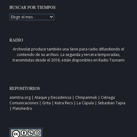
BUSCAR POR TIEMPOS
BUSCAR
POR
TIEMPOS
RADIO
Archivolat produce también una
Serie para radio
difundiendo el
contenido de su archivo. La segunda y tercera temporadas,
transmitidas desde el 2018, están disponibles en
Radio Tsonami
REPOSITORIOS
asimtria.org
|
Ataque y Decadencia
|
Chinpanmuk
|
Ciénaga
Comunicaciones
|
Grita
|
Kutra Recs
|
La Cúpula
|
Sebastian Tapia
|
Platohedro