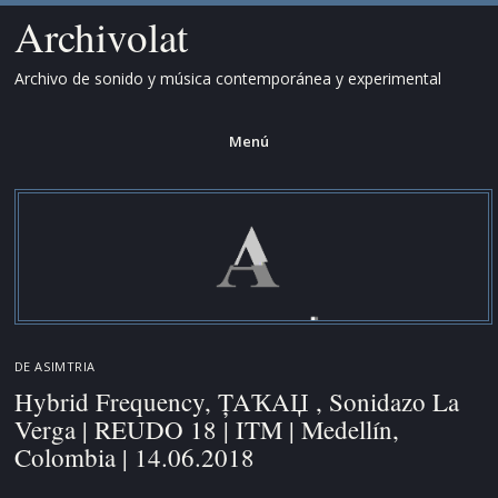
Archivolat
Archivo de sonido y música contemporánea y experimental
Menú
Saltar
al
contenido.
DE
ASIMTRIA
Hybrid Frequency, ȚAҠAЏ , Sonidazo La
Verga | REUDO 18 | ITM | Medellín,
Colombia | 14.06.2018