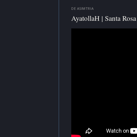
DE
ASIMTRIA
AyatollaH | Santa Rosa