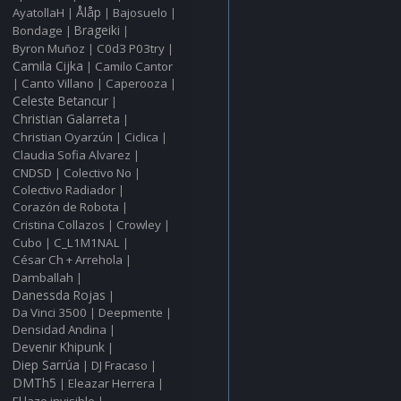
Ålåp
AyatollaH
Bajosuelo
|
|
|
Bondage
Brageiki
|
|
Byron Muñoz
C0d3 P03try
|
|
Camila Cijka
Camilo Cantor
|
Canto Villano
Caperooza
|
|
|
Celeste Betancur
|
Christian Galarreta
|
Christian Oyarzún
Ciclica
|
|
Claudia Sofia Alvarez
|
CNDSD
Colectivo No
|
|
Colectivo Radiador
|
Corazón de Robota
|
Cristina Collazos
Crowley
|
|
Cubo
C_L1M1NAL
|
|
César Ch + Arrehola
|
Damballah
|
Danessda Rojas
|
Da Vinci 3500
Deepmente
|
|
Densidad Andina
|
Devenir Khipunk
|
Diep Sarrúa
DJ Fracaso
|
|
DMTh5
Eleazar Herrera
|
|
El lazo invisible