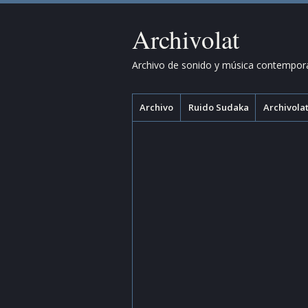
Archivolat
Archivo de sonido y música contempor
Menú
Saltar
Archivo
Ruido Sudaka
Archivolat
al
contenido.