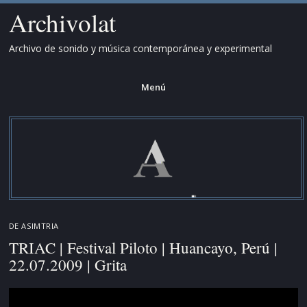
Archivolat
Archivo de sonido y música contemporánea y experimental
Menú
Saltar
al
contenido.
DE
ASIMTRIA
TRIAC | Festival Piloto | Huancayo, Perú |
22.07.2009 | Grita