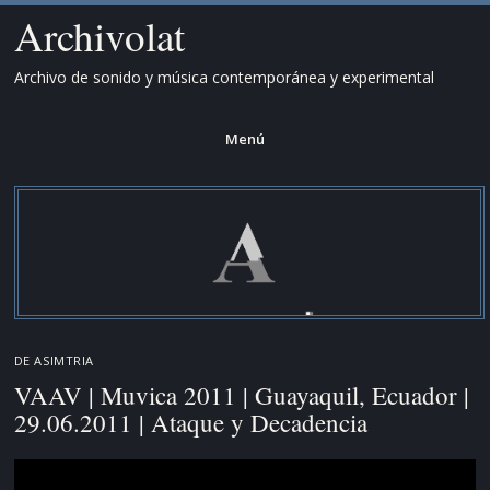
Archivolat
Archivo de sonido y música contemporánea y experimental
Menú
Saltar
al
contenido.
DE
ASIMTRIA
VAAV | Muvica 2011 | Guayaquil, Ecuador |
29.06.2011 | Ataque y Decadencia