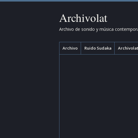
Archivolat
Archivo de sonido y música contempor
Menú
Saltar
Archivo
Ruido Sudaka
Archivolat
al
contenido.