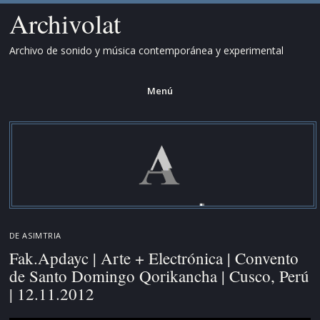
Archivolat
Archivo de sonido y música contemporánea y experimental
Menú
Saltar
al
contenido.
DE
ASIMTRIA
Fak.Apdayc | Arte + Electrónica | Convento
de Santo Domingo Qorikancha | Cusco, Perú
| 12.11.2012