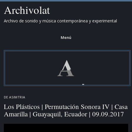
Archivolat
Archivo de sonido y música contemporánea y experimental
Menú
Saltar
al
contenido.
DE
ASIMTRIA
Los Plásticos | Permutación Sonora IV | Casa
Amarilla | Guayaquil, Ecuador | 09.09.2017