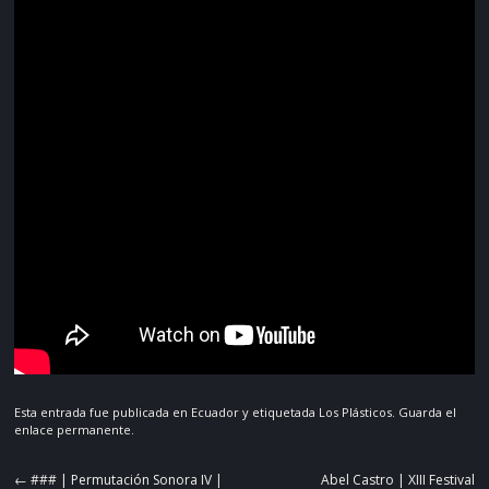
Esta entrada fue publicada en
Ecuador
y etiquetada
Los Plásticos
. Guarda el
enlace permanente
.
Navegador
←
### | Permutación Sonora IV |
Abel Castro | XIII Festival