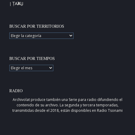
ȚAҠAЏ
|
BUSCAR POR TERRITORIOS
BUSCAR
POR
TERRITORIOS
BUSCAR POR TIEMPOS
BUSCAR
POR
TIEMPOS
RADIO
Archivolat produce también una
Serie para radio
difundiendo el
contenido de su archivo. La segunda y tercera temporadas,
transmitidas desde el 2018, están disponibles en
Radio Tsonami