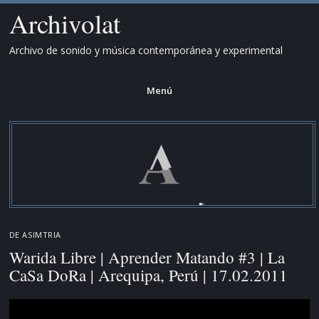
Archivolat
Archivo de sonido y música contemporánea y experimental
Menú
Saltar
al
contenido.
DE
ASIMTRIA
Warida Libre | Aprender Matando #3 | La
CaSa DoRa | Arequipa, Perú | 17.02.2011