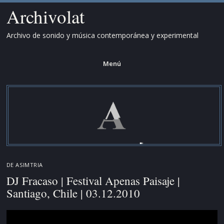
Archivolat
Archivo de sonido y música contemporánea y experimental
Menú
Saltar
al
contenido.
DE
ASIMTRIA
DJ Fracaso | Festival Apenas Paisaje |
Santiago, Chile | 03.12.2010