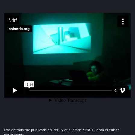
Esta entrada fue publicada en
Perú
y etiquetada
*.rhf
. Guarda el
enlace
permanente
.