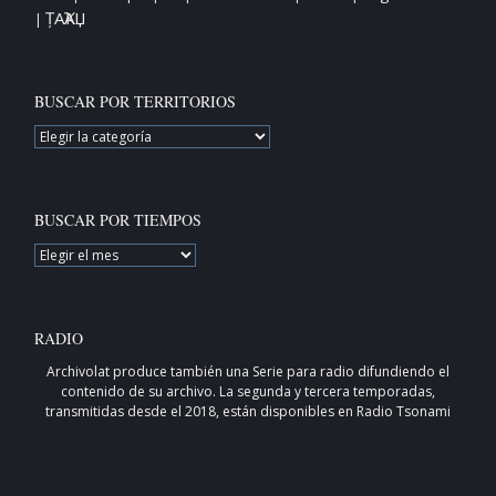
ȚAҠAЏ
|
BUSCAR POR TERRITORIOS
BUSCAR
POR
TERRITORIOS
BUSCAR POR TIEMPOS
BUSCAR
POR
TIEMPOS
RADIO
Archivolat produce también una
Serie para radio
difundiendo el
contenido de su archivo. La segunda y tercera temporadas,
transmitidas desde el 2018, están disponibles en
Radio Tsonami