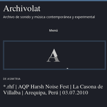
Archivolat
Archivo de sonido y música contemporánea y experimental
Menú
Saltar
al
contenido.
DE
ASIMTRIA
*.rhf | AQP Harsh Noise Fest | La Casona de
Villalba | Arequipa, Perú | 03.07.2010