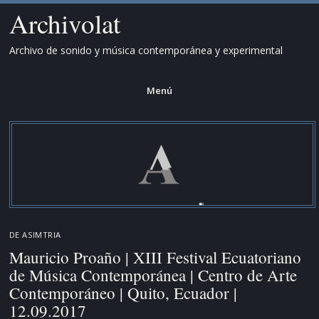
Archivolat
Archivo de sonido y música contemporánea y experimental
Menú
Saltar
al
contenido.
DE
ASIMTRIA
Mauricio Proaño | XIII Festival Ecuatoriano
de Música Contemporánea | Centro de Arte
Contemporáneo | Quito, Ecuador |
12.09.2017