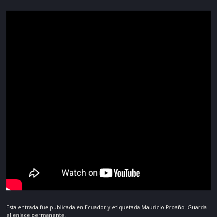
Esta entrada fue publicada en
Ecuador
y etiquetada
Mauricio Proaño
. Guarda
el
enlace permanente
.